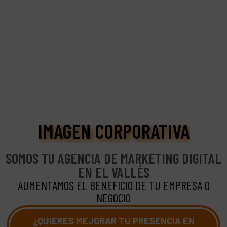
I
M
A
G
E
N
C
O
R
P
O
R
A
T
I
V
A
SOMOS TU AGENCIA DE MARKETING DIGITAL
EN EL VALLÉS
AUMENTAMOS EL BENEFICIO DE TU EMPRESA O
NEGOCIO
¿QUIERES MEJORAR TU PRESENCIA EN