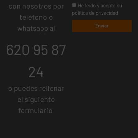
con nosotros por
He leído y acepto su
política de privacidad
teléfono o
Enviar
whatsapp al
620 95 87
24
o puedes rellenar
el siguiente
formulario