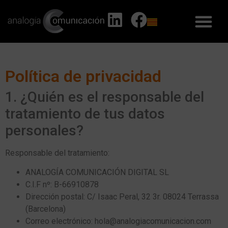
Política de privacidad
1. ¿Quién es el responsable del
tratamiento de tus datos
personales?
Responsable del tratamiento:
ANALOGÍA COMUNICACIÓN DIGITAL SL
C.I.F nº: B-66910878
Dirección postal: C/ Isaac Peral, 32 3r. 08024 Terrassa
(Barcelona)
Correo electrónico: hola@analogiacomunicacion.com