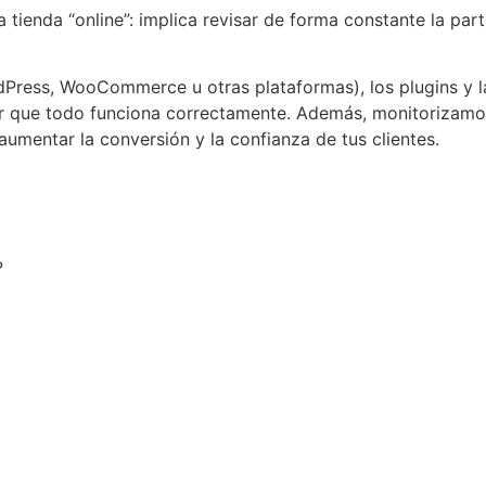
tienda “online”: implica revisar de forma constante la part
ress, WooCommerce u otras plataformas), los plugins y la
 que todo funciona correctamente. Además, monitorizamos 
mentar la conversión y la confianza de tus clientes.
?