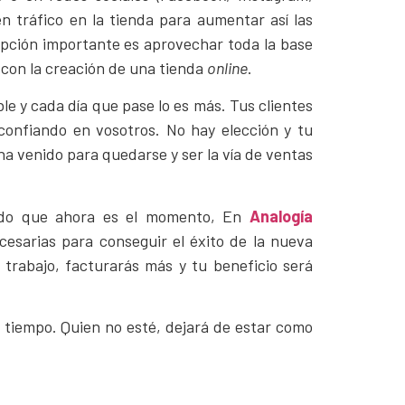
n tráfico en la tienda para aumentar así las
opción importante es aprovechar toda la base
 con la creación de una tienda
online
.
le y cada día que pase lo es más. Tus clientes
confiando en vosotros. No hay elección y tu
 ha venido para quedarse y ser la vía de ventas
ido que ahora es el momento, En
Analogía
esarias para conseguir el éxito de la nueva
trabajo, facturarás más y tu beneficio será
l tiempo. Quien no esté, dejará de estar como