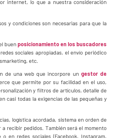
por internet, lo que a nuestra consideración
os y condiciones son necesarias para que la
 el buen
posicionamiento en los buscadores
redes sociales apropiadas, el envío periódico
lsmarketing, etc.
ación de una web que incorpore un
gestor de
rce que permite por su facilidad en el uso,
sonalización y filtros de artículos, detalle de
n casi todas la exigencias de las pequeñas y
ias, logística acordada, sistema en orden de
 a recibir pedidos. También será el momento
 o en redes sociales (Facebook, Instagram,