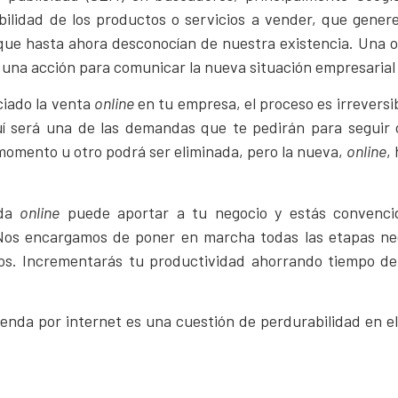
bilidad de los productos o servicios a vender, que genere
s que hasta ahora desconocían de nuestra existencia. Una 
ar una acción para comunicar la nueva situación empresarial
ciado la venta
online
en tu empresa, el proceso es irreversib
í será una de las demandas que te pedirán para seguir 
n momento u otro podrá ser eliminada, pero la nueva,
online
,
nda
online
puede aportar a tu negocio y estás convenc
 Nos encargamos de poner en marcha todas las etapas nec
ios. Incrementarás tu productividad ahorrando tiempo de 
 venda por internet es una cuestión de perdurabilidad en e