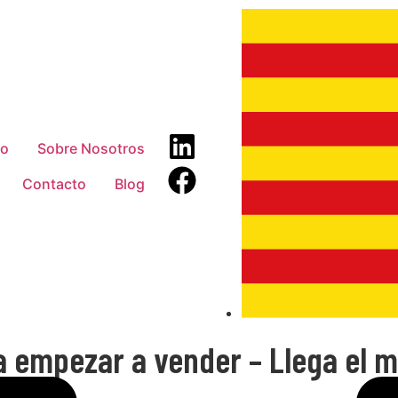
io
Sobre Nosotros
Contacto
Blog
a empezar a vender – Llega el