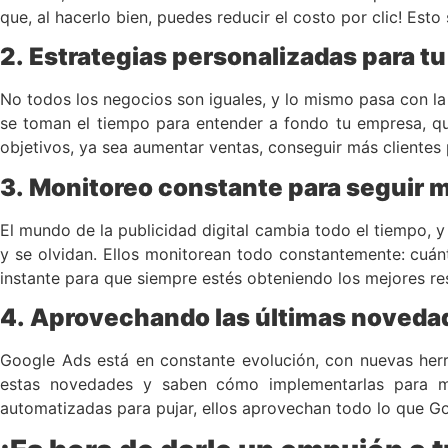
que, al hacerlo bien, puedes reducir el costo por clic! Es
2.
Estrategias personalizadas para t
No todos los negocios son iguales, y lo mismo pasa con la
se toman el tiempo para entender a fondo tu empresa, qué
objetivos, ya sea aumentar ventas, conseguir más clientes p
3.
Monitoreo constante para seguir 
El mundo de la publicidad digital cambia todo el tiempo, 
y se olvidan. Ellos monitorean todo constantemente: cuán
instante para que siempre estés obteniendo los mejores re
4.
Aprovechando las últimas noveda
Google Ads está en constante evolución, con nuevas herr
estas novedades y saben cómo implementarlas para me
automatizadas para pujar, ellos aprovechan todo lo que G