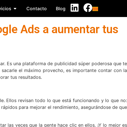
icios
Contacto
Blog
gle Ads a aumentar tus
sar. Es una plataforma de publicidad súper poderosa que te
ra sacarle el máximo provecho, es importante contar con la
rar tus resultados.
. Ellos revisan todo lo que está funcionando y lo que no:
 rápidos para mejorar el rendimiento, asegurándose de que
 las veces que la gente hace clic en ellos. ¡Y lo mejor es