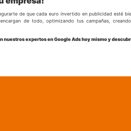
tu
empresa
!
asegurarte de que cada euro invertido en publicidad esté b
encargan de todo, optimizando tus campañas, creando e
 con nuestros expertos en Google Ads hoy mismo y descubr