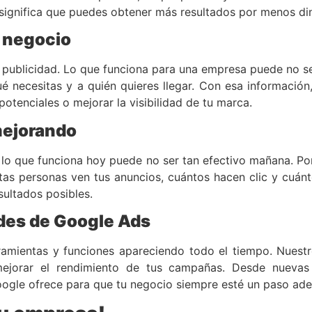
to significa que puedes obtener más resultados por menos di
u negocio
 publicidad. Lo que funciona para una empresa puede no se
 necesitas y a quién quieres llegar. Con esa información,
otenciales o mejorar la visibilidad de tu marca.
mejorando
y lo que funciona hoy puede no ser tan efectivo mañana. P
tas personas ven tus anuncios, cuántos hacen clic y cuánt
sultados posibles.
des de Google Ads
amientas y funciones apareciendo todo el tiempo. Nuestr
jorar el rendimiento de tus campañas. Desde nuevas 
oogle ofrece para que tu negocio siempre esté un paso ade