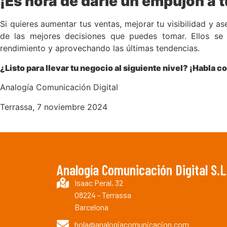
¡Es hora de darle un empujón a 
Si quieres aumentar tus ventas, mejorar tu visibilidad y 
de las mejores decisiones que puedes tomar. Ellos se 
rendimiento y aprovechando las últimas tendencias.
¿Listo para llevar tu negocio al siguiente nivel? ¡Habla
Analogía Comunicación Digital
Terrassa, 7 noviembre 2024
Analogía Comunicación Digital S.L
Isaac Peral, 32
08224 - Terrassa
Barcelona
hola@analogiacomunicacion.com