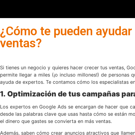
¿Cómo te pueden ayudar 
ventas?
Si tienes un negocio y quieres hacer crecer tus ventas, G
permite llegar a miles (¡o incluso millones!) de personas
ayuda de expertos. Te contamos cómo los especialistas en
1.
Optimización de tus campañas par
Los expertos en Google Ads se encargan de hacer que cada 
desde las palabras clave que usas hasta cómo se están mo
el dinero que gastes se convierta en más ventas.
Además, saben cómo crear anuncios atractivos que llamen l