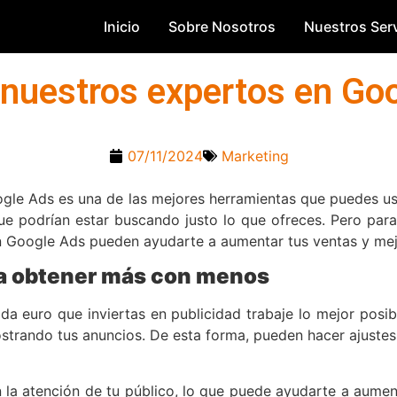
Inicio
Sobre Nosotros
Nuestros Serv
nuestros expertos en Goo
07/11/2024
Marketing
oogle Ads es una de las mejores herramientas que puedes u
 que podrían estar buscando justo lo que ofreces. Pero pa
 Google Ads pueden ayudarte a aumentar tus ventas y mejo
a obtener más con menos
euro que inviertas en publicidad trabaje lo mejor posible
strando tus anuncios. De esta forma, pueden hacer ajustes
a atención de tu público, lo que puede ayudarte a aumentar