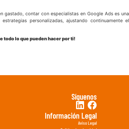
ien gastado, contar con especialistas en Google Ads es una
strategias personalizadas, ajustando continuamente el
e todo lo que pueden hacer por ti!
Síguenos
Información Legal
Aviso Legal