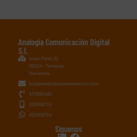
Analogía Comunicación Digital
S.L
Isaac Peral, 32
08224 - Terrassa
Barcelona
hola@analogiacomunicacion.com
937685490
620958724
620958724
Síguenos