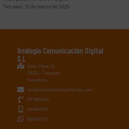
Terrassa, 12 de marzo de 2025
Analogía Comunicación Digital
S.L
Isaac Peral, 32
08224 - Terrassa
Barcelona
hola@analogiacomunicacion.com
937685490
620958724
620958724