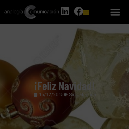
¡Feliz Navidad!
15/12/2015
Sin Categoría