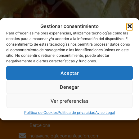
Gestionar consentimiento
Para ofrecer las mejores experiencias, utilizamos tecnologías como las
cookies para almacenar y/o acceder a la información del dispositivo. El
consentimiento de estas tecnologías nos permitirá procesar datos como
el comportamiento de navegación o las identificaciones únicas en este
sitio. No consentir o retirar el consentimiento, puede afectar
negativamente a ciertas características y funciones.
Aceptar
Denegar
Analogía Comunicación Digital
S.L
Ver preferencias
Isaac Peral, 32
Política de Cookies
Política de privacidad
Aviso Legal
08224 - Terrassa
Barcelona
hola@analogiacomunicacion.com