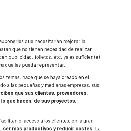
xponerles que necesitarían mejorar la
estan que no tienen necesidad de realizar
n publicidad, folletos, etc. ya es suficiente)
ra
que les pueda representar.
hos temas, hace que se haya creado en el
do a las pequeñas y medianas empresas, sus
ciben que sus clientes, proveedores,
 lo que hacen, de sus proyectos,
ilitan el acceso a los clientes, en la gran
, ser más productivos y reducir costes
. La