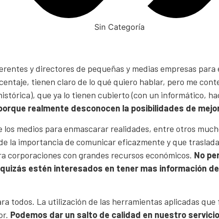
Sin Categoría
erentes y directores de pequeñas y medias empresas para e
entaje, tienen claro de lo qué quiero hablar, pero me cont
órica), que ya lo tienen cubierto (con un informático, hace
 porque realmente desconocen la posibilidades de mejo
 de los medios para enmascarar realidades, entre otros muc
e la importancia de comunicar eficazmente y que traslada
ara corporaciones con grandes recursos económicos.
No per
l, quizás estén interesados en tener mas información de
 todos. La utilización de las herramientas aplicadas que fac
or.
Podemos dar un salto de calidad en nuestro servicio