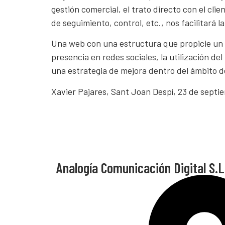
gestión comercial, el trato directo con el cl
de seguimiento, control, etc., nos facilitará l
Una web con una estructura que propicie un b
presencia en redes sociales, la utilización del
una estrategia de mejora dentro del ámbito de
Xavier Pajares, Sant Joan Despí, 23 de septi
Analogía Comunicación Digital S.L