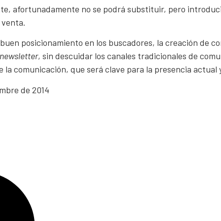
iente, afortunadamente no se podrá substituir, pero introdu
a venta.
uen posicionamiento en los buscadores, la creación de con
newsletter
, sin descuidar los canales tradicionales de comu
 la comunicación, que será clave para la presencia actual 
embre de 2014