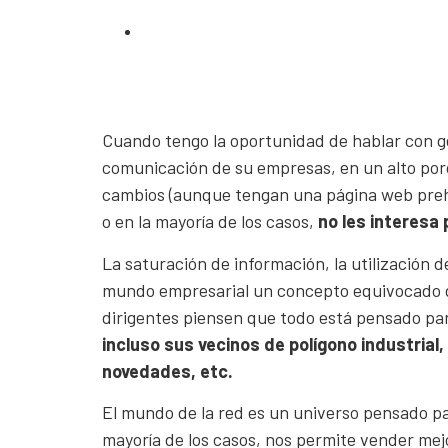
Cuando tengo la oportunidad de hablar con g
comunicación de su empresas, en un alto porc
cambios (aunque tengan una página web prehist
o en la mayoría de los casos,
no les interesa
La saturación de información, la utilización
mundo empresarial un concepto equivocado d
dirigentes piensen que todo está pensado p
incluso sus vecinos de polígono industria
novedades, etc.
El mundo de la red es un universo pensado para
mayoría de los casos, nos permite vender mej