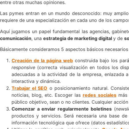
entre otras muchas opiniones.
Las pymes entran en un mundo desconocido: muy amplio, d
requiere de una especialización en cada uno de los campos
Aquí jugamos un papel fundamental las agencias, gabinet
comunicación
, una
estrategia de marketing digital
y de
so
Básicamente consideramos 5 aspectos básicos necesarios 
Creación de la página web
construida bajo los par
responsive
(correcta visualización en todos los dis
adecuadas a la actividad de la empresa, enlazada a l
interactiva y dinámica.
Trabajar el SEO
o posicionamiento natural. Consist
noticias, blog, etc. Escoger las
redes sociales
más a
público objetivo, sean o no clientes. Cualquier acció
Comenzar a enviar regularmente boletines
(
newsl
productos y servicios. Será necesaria una base de
información tecnológica que ofrece (datos estadísticos