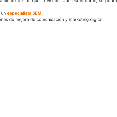
amiento de los que la visitan. Con estos datos, se podr
e un
especialista SEM
.
nes de mejora de comunicación y marketing digital.