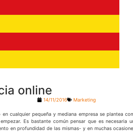
ia online
14/11/2016
Marketing
en cualquier pequeña y mediana empresa se plantea co
empezar. Es bastante común pensar que es necesaria un
miento en profundidad de las mismas- y en muchas ocasion