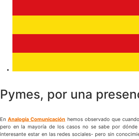
Pymes, por una presenc
En
Analogía Comunicación
hemos observado que cuando 
pero en la mayoría de los casos no se sabe por dónde 
interesante estar en las redes sociales- pero sin conoci