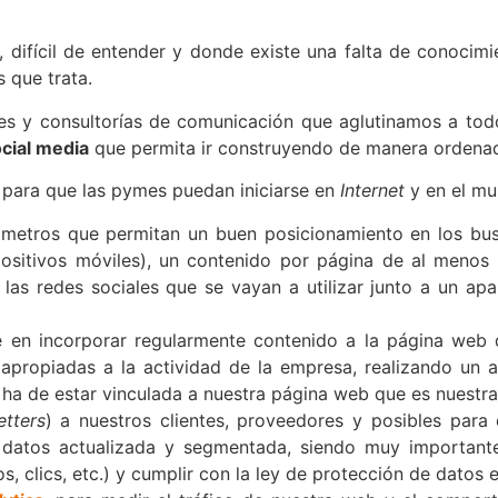
ifícil de entender y donde existe una falta de conocimi
 que trata.
es y consultorías de comunicación que aglutinamos a todo
cial media
que permita ir construyendo de manera ordenad
para que las pymes puedan iniciarse en
Internet
y en el mun
ámetros que permitan un buen posicionamiento en los bu
positivos móviles), un contenido por página de al menos 
as redes sociales que se vayan a utilizar junto a un apar
e en incorporar regularmente contenido a la página web 
propiadas a la actividad de la empresa, realizando un a
n ha de estar vinculada a nuestra página web que es nuestra
etters
) a nuestros clientes, proveedores y posibles para
 datos actualizada y segmentada, siendo muy importante
, clics, etc.) y cumplir con la ley de protección de datos e