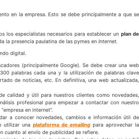
ento en la empresa. Esto se debe principalmente a que se
s los especialistas necesarios para establecer un
plan d
a la presencia paulatina de las pymes en
Internet.
do digital.
scadores (principalmente Google). Se debe crear una we
300 palabras cada una y la utilización de palabras clave
tado de noticias, etc. En definitiva, una web actualizada,
de calidad y útil para nuestros clientes como novedades
nálisis profesional para empezar a contactar con nuestr
 “empresa en internet”.
 dar a conocer novedades, cambios e información útil d
 utilizar una
plataforma de
emailing
para aprovechar la
n cuanto al envío de publicidad se refiere.