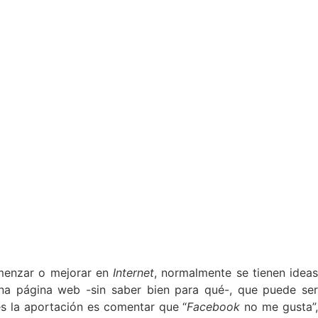
menzar o mejorar en
Internet
, normalmente se tienen idea
a página web -sin saber bien para qué-, que puede ser
es la aportación es comentar que “
Facebook
no me gusta”