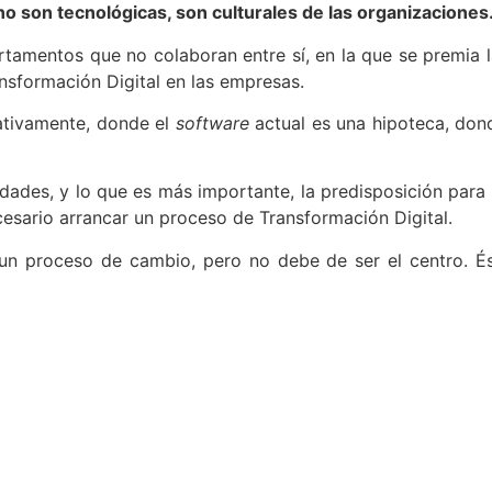
no son tecnológicas, son culturales de las organizaciones
rtamentos que no colaboran entre sí, en la que se premia 
ansformación Digital en las empresas.
rativamente, donde el
software
actual es una hipoteca, don
idades, y lo que es más importante, la predisposición para
cesario arrancar un proceso de Transformación Digital.
ar un proceso de cambio, pero no debe de ser el centro. 