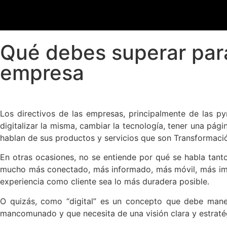
Qué debes superar para 
empresa
Los directivos de las empresas, principalmente de las p
digitalizar la misma, cambiar la tecnología, tener una pá
hablan de sus productos y servicios que son Transformació
En otras ocasiones, no se entiende por qué se habla tanto
mucho más conectado, más informado, más móvil, más impa
experiencia como cliente sea lo más duradera posible.
O quizás, como “digital” es un concepto que debe manej
mancomunado y que necesita de una visión clara y estratég