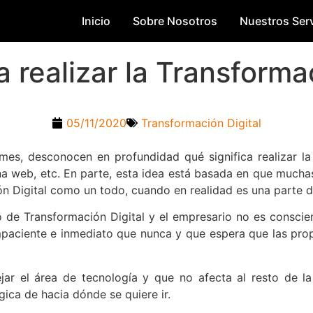
Inicio
Sobre Nosotros
Nuestros Serv
realizar la Transformac
05/11/2020
Transformación Digital
ymes, desconocen en profundidad qué significa realizar l
gina web, etc. En parte, esta idea está basada en que much
n Digital como un todo, cuando en realidad es una parte d
 de Transformación Digital y el empresario no es conscien
ciente e inmediato que nunca y que espera que las propu
ar el área de tecnología y que no afecta al resto de l
ica de hacia dónde se quiere ir.