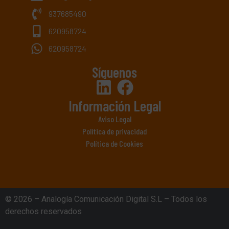
937685490
620958724
620958724
Síguenos
Información Legal
Aviso Legal
Política de privacidad
Política de Cookies
© 2026 – Analogía Comunicación Digital S.L – Todos los
derechos reservados