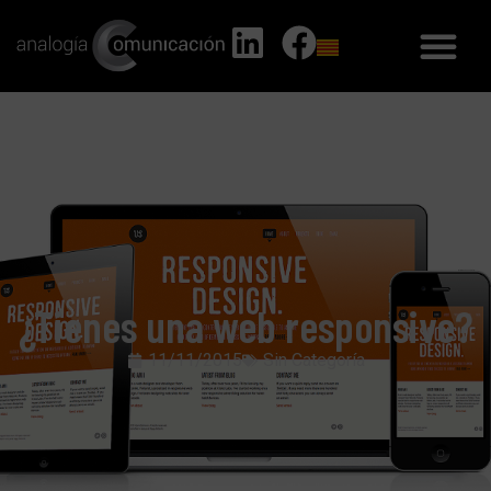
¿Tienes una web responsive?
11/11/2015
Sin Categoría