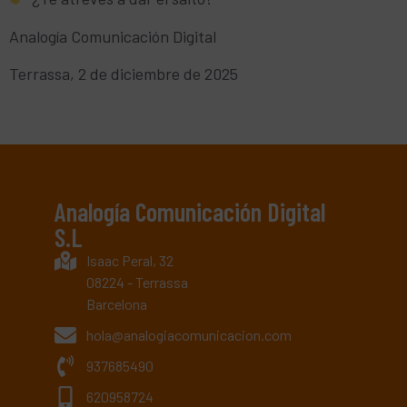
Analogía Comunicación Digital
Terrassa, 2 de diciembre de 2025
Analogía Comunicación Digital
S.L
Isaac Peral, 32
08224 - Terrassa
Barcelona
hola@analogiacomunicacion.com
937685490
620958724