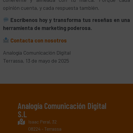
opinión cuenta, y cada respuesta también.
Escríbenos hoy y transforma tus reseñas en una
herramienta de marketing poderosa.
Contacta con nosotros
Analogía Comunicación Digital
Terrassa, 13 de mayo de 2025
Analogía Comunicación Digital
S.L
Isaac Peral, 32
08224 - Terrassa