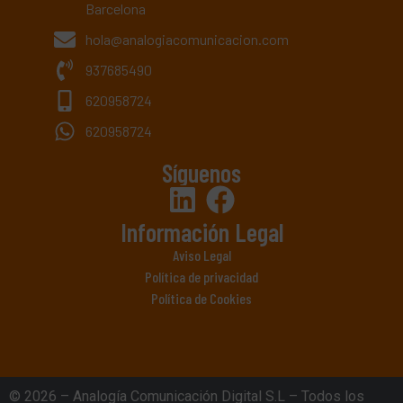
Barcelona
hola@analogiacomunicacion.com
937685490
620958724
620958724
Síguenos
Información Legal
Aviso Legal
Política de privacidad
Política de Cookies
© 2026 – Analogía Comunicación Digital S.L – Todos los