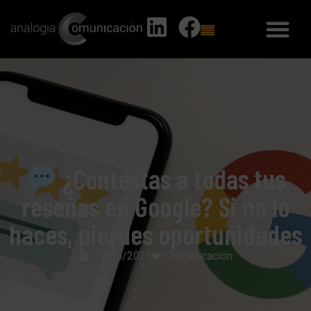
¿Contestas a todas tus
reseñas en Google? Si no lo
haces, pierdes oportunidades
13/05/2025
Comunicación