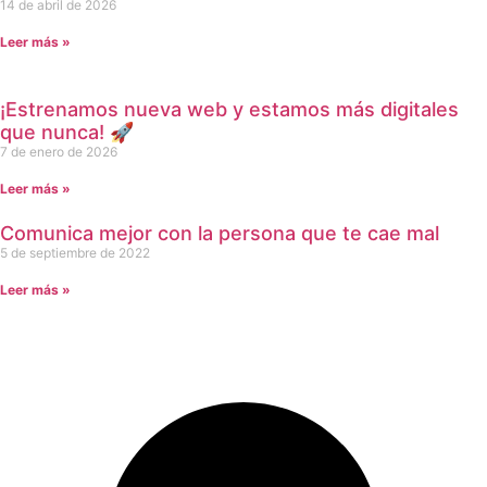
14 de abril de 2026
Leer más »
¡Estrenamos nueva web y estamos más digitales
que nunca! 🚀
7 de enero de 2026
Leer más »
Comunica mejor con la persona que te cae mal
5 de septiembre de 2022
Leer más »