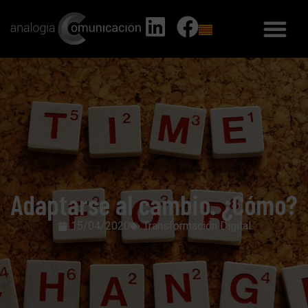
Adaptarse al cambio. ¿Cómo?
15/04/2020
Transformación Digital