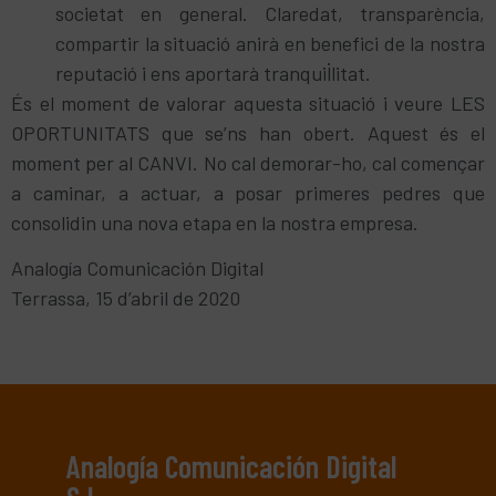
societat en general. Claredat, transparència,
compartir la situació anirà en benefici de la nostra
reputació i ens aportarà tranquil·litat.
És el moment de valorar aquesta situació i veure LES
OPORTUNITATS que se’ns han obert. Aquest és el
moment per al CANVI. No cal demorar-ho, cal començar
a caminar, a actuar, a posar primeres pedres que
consolidin una nova etapa en la nostra empresa.
Analogía Comunicación Digital
Terrassa, 15 d’abril de 2020
Analogía Comunicación Digital