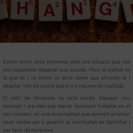
Estem vivint unes setmanes amb una situació que mai
ens haguéssim imaginat que succeís. Però la realitat és
la que és i no tenim un altre remei que afrontar-la i
adaptar-nos als canvis que si o si haurem de realitzar.
El món de l’empresa no està exclòs d’aquest nou
escenari i ara més que mai és necessari treballar en el
nou context, en una nova realitat que permeti afrontar
nous reptes per a garantir la continuïtat de l’activitat i
per tant, de l’empresa.