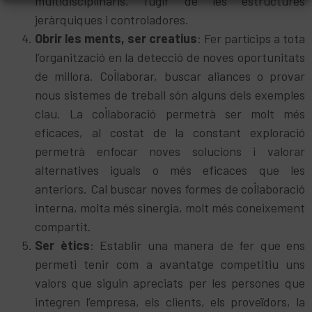
multidisciplinaris, fugir de les estructures
jeràrquiques i controladores.
Obrir les ments, ser creatius
: Fer partícips a tota
l’organització en la detecció de noves oportunitats
de millora. Col·laborar, buscar aliances o provar
nous sistemes de treball són alguns dels exemples
clau. La col·laboració permetrà ser molt més
eficaces, al costat de la constant exploració
permetrà enfocar noves solucions i valorar
alternatives iguals o més eficaces que les
anteriors. Cal buscar noves formes de col·laboració
interna, molta més sinergia, molt més coneixement
compartit.
Ser ètics
: Establir una manera de fer que ens
permeti tenir com a avantatge competitiu uns
valors que siguin apreciats per les persones que
integren l’empresa, els clients, els proveïdors, la