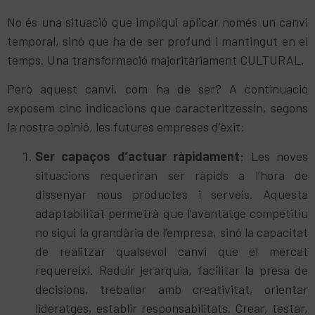
No és una situació que impliqui aplicar només un canvi
temporal, sinó que ha de ser profund i mantingut en el
temps. Una transformació majoritàriament CULTURAL.
Però aquest canvi, com ha de ser? A continuació
exposem cinc indicacions que caracteritzessin, segons
la nostra opinió, les futures empreses d’èxit:
Ser capaços d’actuar ràpidament
: Les noves
situacions requeriran ser ràpids a l’hora de
dissenyar nous productes i serveis. Aquesta
adaptabilitat permetrà que l’avantatge competitiu
no sigui la grandària de l’empresa, sinó la capacitat
de realitzar qualsevol canvi que el mercat
requereixi. Reduir jerarquia, facilitar la presa de
decisions, treballar amb creativitat, orientar
lideratges, establir responsabilitats. Crear, testar,