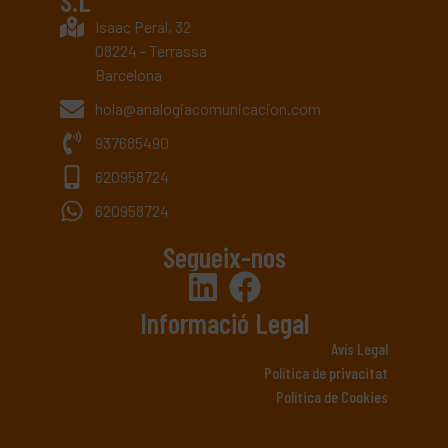
S.L
Isaac Peral, 32
08224 - Terrassa
Barcelona
hola@analogiacomunicacion.com
937685490
620958724
620958724
Segueix-nos
Informació Legal
Avís Legal
Política de privacitat
Política de Cookies