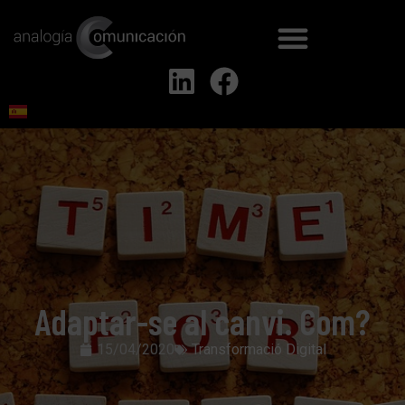
Adaptar-se al canvi. Com?
15/04/2020
Transformació Digital