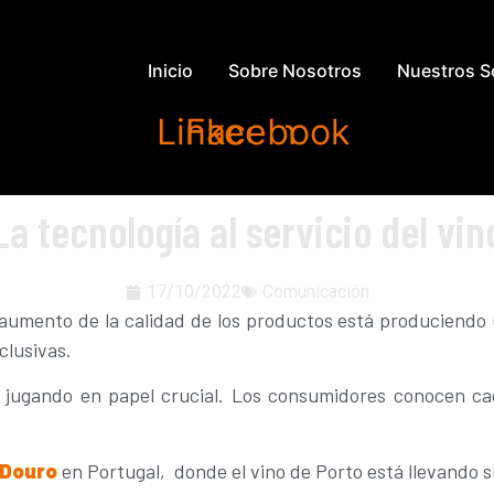
Inicio
Sobre Nosotros
Nuestros S
Linkedin
Facebook
La tecnología al servicio del vin
17/10/2022
Comunicación
aumento de la calidad de los productos está produciendo 
clusivas.
á jugando en papel crucial. Los consumidores conocen ca
Douro
en Portugal, donde el vino de Porto está llevando 