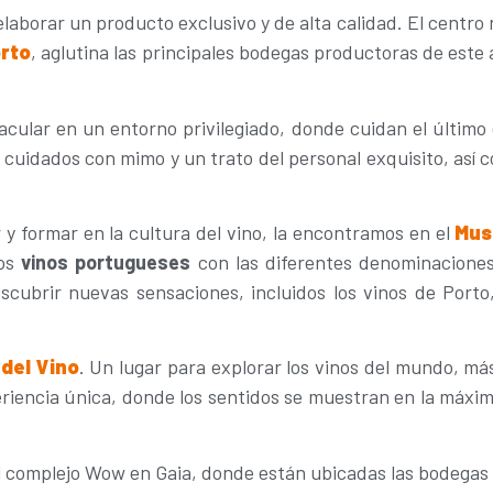
elaborar un producto exclusivo y de alta calidad. El centro
rto
, aglutina las principales bodegas productoras de este 
ular en un entorno privilegiado, donde cuidan el último d
s cuidados con mimo y un trato del personal exquisito, así
y formar en la cultura del vino, la encontramos en el
Mus
los
vinos portugueses
con las diferentes denominaciones 
scubrir nuevas sensaciones, incluidos los vinos de Porto
del Vino
. Un lugar para explorar los vinos del mundo, más
riencia única, donde los sentidos se muestran en la máxim
el complejo Wow en Gaia, donde están ubicadas las bodegas 