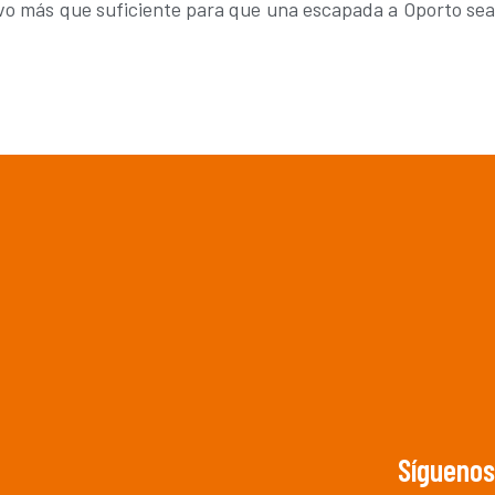
otivo más que suficiente para que una escapada a Oporto se
Síguenos