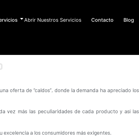
ervicios
Abrir Nuestros Servicios
Contacto
Blog
o
una oferta de “caldos”, donde la demanda ha apreciado los
da vez más las peculiaridades de cada producto y así las
su excelencia a los consumidores más exigentes.