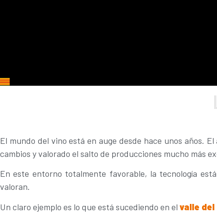
El mundo del vino está en auge desde hace unos años. El 
cambios y valorado el salto de producciones mucho más ex
En este entorno totalmente favorable, la tecnología est
valoran.
Un claro ejemplo es lo que está sucediendo en el
valle del