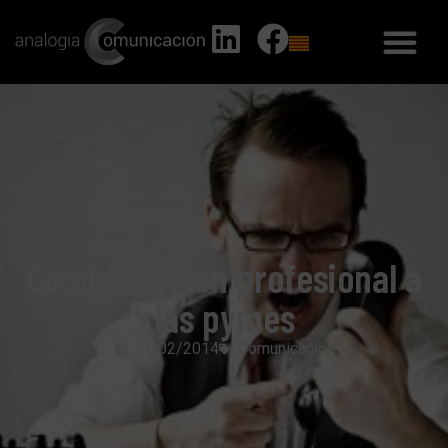
Comunicación profesional a
las pymes
11/02/2014
Comunicación