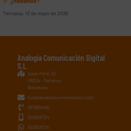
¿Hablamos?
Terrassa, 12 de mayo de 2026
Analogía Comunicación Digital
S.L
Isaac Peral, 32
08224 - Terrassa
Barcelona
hola@analogiacomunicacion.com
937685490
620958724
620958724