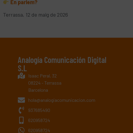
En parlem?
Terrassa, 12 de maig de 2026
Analogía Comunicación Digital
S.L
Isaac Peral, 32
08224 - Terrassa
Barcelona
hola@analogiacomunicacion.com
937685490
620958724
620958724