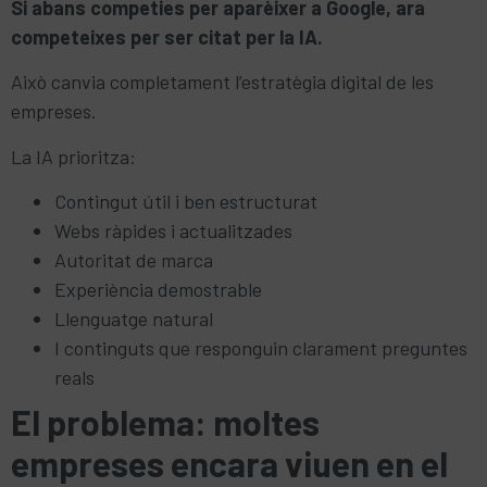
Si abans competies per aparèixer a Google, ara
competeixes per ser citat per la IA.
Això canvia completament l’estratègia digital de les
empreses.
La IA prioritza:
Contingut útil i ben estructurat
Webs ràpides i actualitzades
Autoritat de marca
Experiència demostrable
Llenguatge natural
I continguts que responguin clarament preguntes
reals
El problema: moltes
empreses encara viuen en el