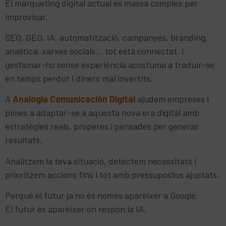
El màrqueting digital actual és massa complex per
improvisar.
SEO, GEO, IA, automatització, campanyes, branding,
analítica, xarxes socials… tot està connectat. I
gestionar-ho sense experiència acostuma a traduir-se
en temps perdut i diners mal invertits.
A
Analogía Comunicación Digital
ajudem empreses i
pimes a adaptar-se a aquesta nova era digital amb
estratègies reals, properes i pensades per generar
resultats.
Analitzem la teva situació, detectem necessitats i
prioritzem accions fins i tot amb pressupostos ajustats.
Perquè el futur ja no és només aparèixer a Google.
El futur és aparèixer on respon la IA.