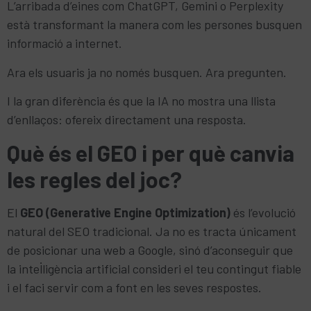
L’arribada d’eines com ChatGPT, Gemini o Perplexity
està transformant la manera com les persones busquen
informació a internet.
Ara els usuaris ja no només busquen. Ara pregunten.
I la gran diferència és que la IA no mostra una llista
d’enllaços: ofereix directament una resposta.
Què és el GEO i per què canvia
les regles del joc?
El
GEO (Generative Engine Optimization)
és l’evolució
natural del SEO tradicional. Ja no es tracta únicament
de posicionar una web a Google, sinó d’aconseguir que
la intel·ligència artificial consideri el teu contingut fiable
i el faci servir com a font en les seves respostes.