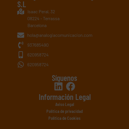
S.L
Isaac Peral, 32
08224 - Terrassa
Barcelona
hola@analogiacomunicacion.com
937685490
620958724
620958724
Síguenos
Información Legal
Aviso Legal
Política de privacidad
Política de Cookies