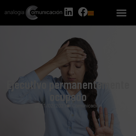
Ejecutivo permanentemente
ocupado
11/02/2021
Comunicación