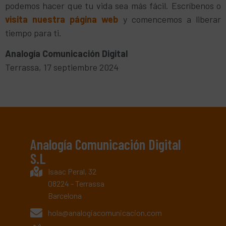
podemos hacer que tu vida sea más fácil. Escríbenos o
visita nuestra página web
y comencemos a liberar
tiempo para ti.
Analogía Comunicación Digital
Terrassa, 17 septiembre 2024
Analogía Comunicación Digital
S.L
Isaac Peral, 32
08224 - Terrassa
Barcelona
hola@analogiacomunicacion.com