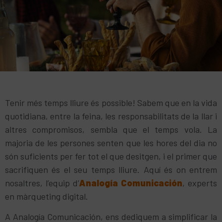
Tenir més temps lliure és possible! Sabem que en la vida
quotidiana, entre la feina, les responsabilitats de la llar i
altres compromisos, sembla que el temps vola. La
majoria de les persones senten que les hores del dia no
són suficients per fer tot el que desitgen, i el primer que
sacrifiquen és el seu temps lliure. Aquí és on entrem
nosaltres, l’equip d’
Analogía Comunicació
n
, experts
en màrqueting digital.
A Analogía Comunicación, ens dediquem a simplificar la