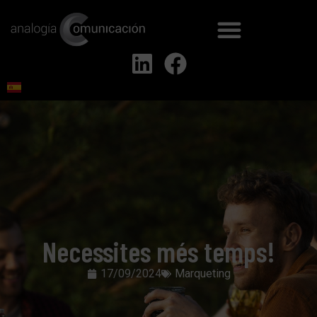
Necessites més temps!
17/09/2024
Marqueting