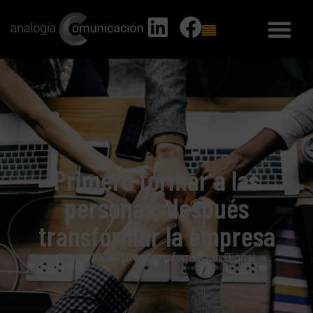
Primero formar a las
personas, después
transformar la empresa
10/10/2018
Transformación Digital