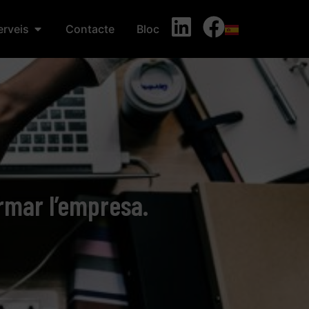
erveis
Contacte
Bloc
rmar l’empresa.