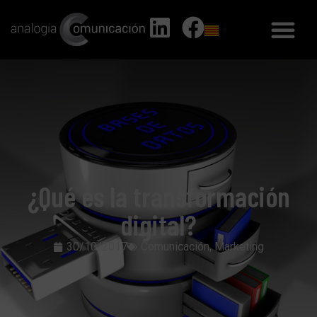
¿Qué es la transformación
digital?
30/10/2017
Comunicación
,
Marketing