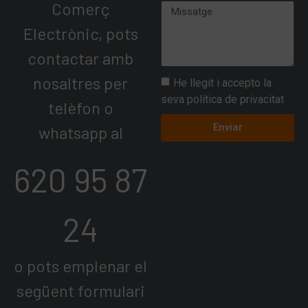
Comerç
Electrònic, pots
contactar amb
nosaltres per
He llegit i accepto la
seva política de privacitat
telèfon o
Enviar
whatsapp al
620 95 87
24
o pots emplenar el
següent formulari