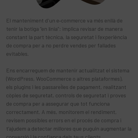
El manteniment d’un e‑commerce va més enllà de
tenir la botiga “en línia”: implica revisar de manera
constant la part tècnica, la seguretat i l’experiència
de compra per a no perdre vendes per fallades
evitables.​
Ens encarreguem de mantenir actualitzat el sistema
(WordPress, WooCommerce o altres plataformes),
els plugins i les passarel·les de pagament, realitzant
còpies de seguretat, controls de seguretat i proves
de compra per a assegurar que tot funciona
correctament. A més, monitorem el rendiment,
revisem possibles errors en el procés de compra i
t’ajudem a detectar millores que puguin augmentar la
conversió i la confiança dels teus clients.