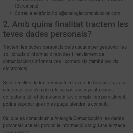
(Barcelona)
Correu electrònic: hola@analogiacomunicacion.com
2. Amb quina finalitat tractem les
teves dades personals?
Tractem les dades personals dels usuaris per gestionar les
sol·licituds d’informació rebudes i l’enviament de
comunicacions informatives i comercials (també per via
electrònica).
Si es recullen dades personals a través de formularis, serà
necessari que s’omplin els camps assenyalats com a
obligatoris. El fet de no omplir-les o omplir-les parcialment,
podria suposar que no es pugui atendre la consulta.
Cal que es comuniquin a Analogía Comunicación les dades
personals actuals perquè la informació estigui actualitzada i
sense errors.