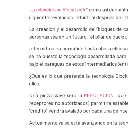
¨
La Revolución Blockchain
” como así denomin
siguiente revolución industrial después de i
La creación y el desarrollo de “bloques de c
personas sea en un futuro, el pilar de cualqui
Internet no ha permitido hasta ahora elimina
se ha puesto la tecnología desarrollada par
bajo el paraguas de estos intermediarios (ent
¿Qué es lo que pretende la tecnología Block
ellos.
Una pieza clave será la
REPUTACIÓN
que j
receptores no autorizados) permitirá establ
“crédito” vendrá avalado por cada una de nues
Actualmente ya se está avanzando en la tecn