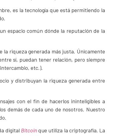
bre, es la tecnología que está permitiendo la
do.
o un espacio común dónde la reputación de la
 de la riqueza generada más justa. Únicamente
ntre sí, puedan tener relación, pero siempre
intercambio, etc.).
ocio y distribuyan la riqueza generada entre
sajes con el fin de hacerlos ininteligibles a
n los demás de cada uno de nosotros. Nuestro
do.
a digital
Bitcoin
que utiliza la criptografía. La