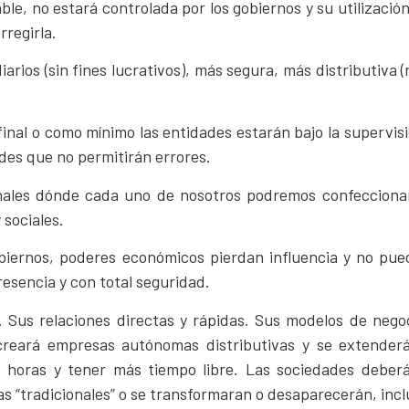
ble, no estará controlada por los gobiernos y su utilizació
rregirla.
rios (sin fines lucrativos), más segura, más distributiva (n
final o como mínimo las entidades estarán bajo la supervis
des que no permitirán errores.
onales dónde cada uno de nosotros podremos confecciona
 sociales.
biernos, poderes económicos pierdan influencia y no pued
esencia y con total seguridad.
 Sus relaciones directas y rápidas. Sus modelos de negoc
al creará empresas autónomas distributivas y se extende
s horas y tener más tiempo libre. Las sociedades deberá
as “tradicionales” o se transformaran o desaparecerán, incl