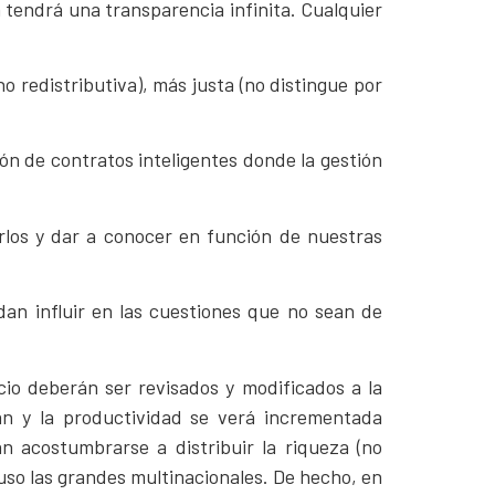
n tendrá una transparencia infinita. Cualquier
o redistributiva), más justa (no distingue por
ión de contratos inteligentes donde la gestión
rlos y dar a conocer en función de nuestras
an influir en las cuestiones que no sean de
io deberán ser revisados y modificados a la
rán y la productividad se verá incrementada
n acostumbrarse a distribuir la riqueza (no
uso las grandes multinacionales. De hecho, en