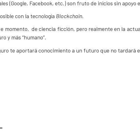
es (Google, Facebook, etc.) son fruto de inicios sin apoyo 
osible con la tecnología
Blockchain
.
e momento, de ciencia ficción, pero realmente en la actu
guro y más “humano”.
guro te aportará conocimiento a un futuro que no tardará en
L