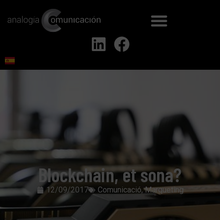
Blockchain, et sona?
12/09/2017
Comunicació
,
Marqueting