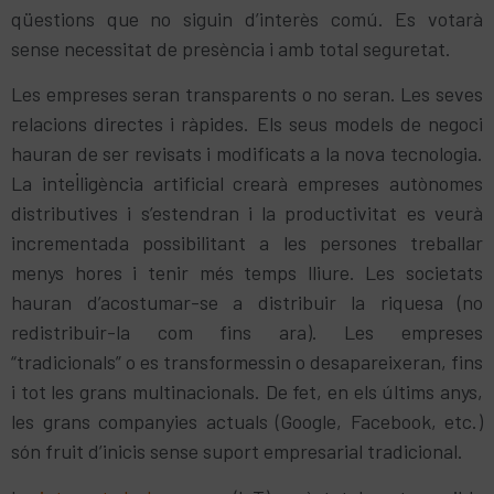
qüestions que no siguin d’interès comú. Es votarà
sense necessitat de presència i amb total seguretat.
Les empreses seran transparents o no seran. Les seves
relacions directes i ràpides. Els seus models de negoci
hauran de ser revisats i modificats a la nova tecnologia.
La intel·ligència artificial crearà empreses autònomes
distributives i s’estendran i la productivitat es veurà
incrementada possibilitant a les persones treballar
menys hores i tenir més temps lliure. Les societats
hauran d’acostumar-se a distribuir la riquesa (no
redistribuir-la com fins ara). Les empreses
“tradicionals” o es transformessin o desapareixeran, fins
i tot les grans multinacionals. De fet, en els últims anys,
les grans companyies actuals (Google, Facebook, etc.)
són fruit d’inicis sense suport empresarial tradicional.