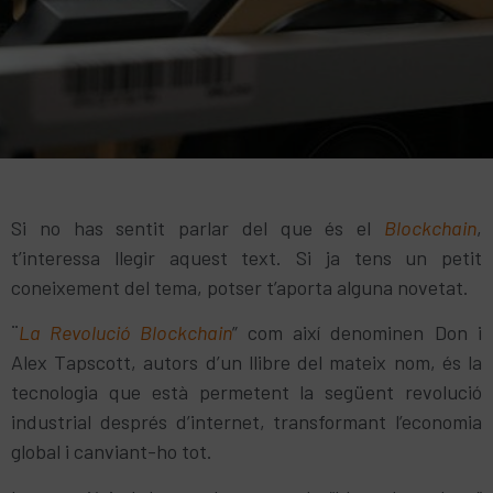
Si no has sentit parlar del que és el
Blockchain
,
t’interessa llegir aquest text. Si ja tens un petit
coneixement del tema, potser t’aporta alguna novetat.
¨
La Revolució Blockchain
” com així denominen Don i
Alex Tapscott, autors d’un llibre del mateix nom, és la
tecnologia que està permetent la següent revolució
industrial després d’internet, transformant l’economia
global i canviant-ho tot.