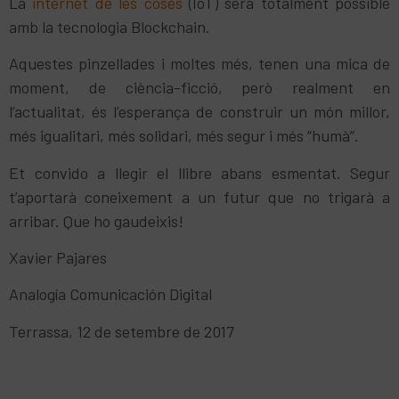
La
internet de les coses
(IoT) serà totalment possible
amb la tecnologia Blockchain.
Aquestes pinzellades i moltes més, tenen una mica de
moment, de ciència-ficció, però realment en
l’actualitat, és l’esperança de construir un món millor,
més igualitari, més solidari, més segur i més “humà”.
Et convido a llegir el llibre abans esmentat. Segur
t’aportarà coneixement a un futur que no trigarà a
arribar. Que ho gaudeixis!
Xavier Pajares
Analogía Comunicación Digital
Terrassa, 12 de setembre de 2017