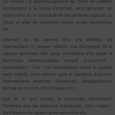
La creació i el desenvolupament de “blocs de cadena”
(
blockchain
) a la xarxa d’internet, està generant un
espai comú on la reputació de les persones sigui en un
futur, el pilar de qualsevol relació social, econòmica,
etc.
Internet no ha permès fins ara eliminar els
intermediaris ni tampoc obtenir una distribució de la
riquesa generada més justa. Únicament s’ha posat la
tecnologia desenvolupada perquè productors i
consumidors i fins i tot consumidors entre sí, puguin
tenir relació, però sempre sota el paraigua d’aquests
intermediaris (entitats financeres, asseguradores,
portals de consum, d’intercanvi, etc.).
Què és el que pretén la tecnologia
Blockchain
?
Permetre que les persones interactuïn, facin negoci i
distribueixin la riquesa generada entre ells.