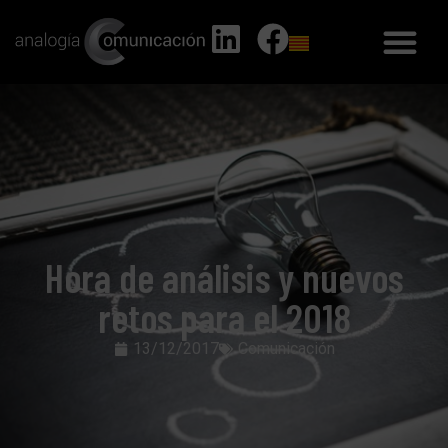
Hora de análisis y nuevos
retos para el 2018
13/12/2017
Comunicación