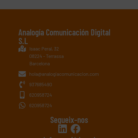
Analogía Comunicación Digital
S.L
Isaac Peral, 32
08224 - Terrassa
Barcelona
hola@analogiacomunicacion.com
937685490
620958724
620958724
Segueix-nos