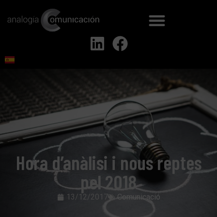
Hora d’anàlisi i nous reptes
pel 2018
13/12/2017
Comunicació