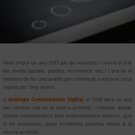
Hem tingut un any 2017 ple de novetats i canvis a tots
els nivells (socials, polítics, econòmics, etc.) i ara és el
moment de fer una anàlisi per començar a encarar nous
reptes per l’any vinent.
A
Analogía Comunicación Digital
, el 2018 serà un any
per centrar-nos en la nostra activitat i intentar deixar
d’estar condicionants pels esdeveniments externs, que
si bé existeixen, poca incidència positiva tenen a la
nostra activitat.