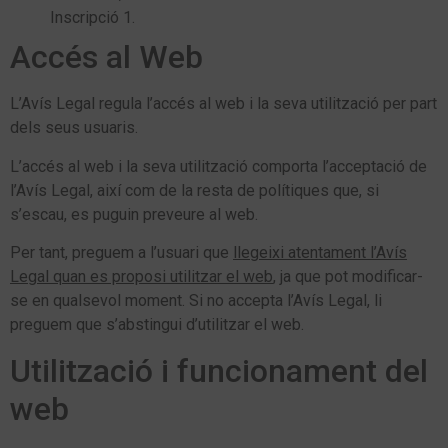
Inscripció 1.
Accés al Web
L’Avís Legal regula l’accés al web i la seva utilització per part
dels seus usuaris.
L’accés al web i la seva utilització comporta l’acceptació de
l’Avís Legal, així com de la resta de polítiques que, si
s’escau, es puguin preveure al web.
Per tant, preguem a l’usuari que
llegeixi atentament l’Avís
Legal quan es proposi utilitzar el web
, ja que pot modificar-
se en qualsevol moment. Si no accepta l’Avís Legal, li
preguem que s’abstingui d’utilitzar el web.
Utilització i funcionament del
web