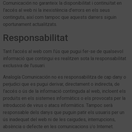
Comunicación no garanteix la disponibilitat i continuïtat en
l’accés al web ni la inexistència d’errors en els seus
continguts, així com tampoc que aquests darrers siguin
oportunament actualitzats.
Responsabilitat
Tant l’accés al web com l’ús que pugui fer-se de qualsevol
informació que contingui es realitzen sota la responsabilitat
exclusiva de l’usuari.
Analogía Comunicación no es responsabilitza de cap dany o
perjudici que es pugui derivar, directament o indirecta, de
l’accés o ús de la informació continguda al web, incloent els
produïts en els sistemes informàtics o els provocats per la
introducció de virus o atacs informàtics. Tampoc serà
responsable dels danys que puguin patir els usuaris per un
ús inadequat del web ni de les caigudes, interrupcions,
absència o defecte en les comunicacions i/o Internet.