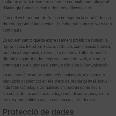
inclosos al web (marques i noms comercials) són titularitat
d’Analogía Comunicación o dels seus llicenciants.
L’ús del web per part de l’usuari no suposa la cessió de cap
dret de propietat intel·lectual i/o industrial sobre el web i els
continguts.
En aquest sentit, queda expressament prohibit a l’usuari la
reproducció, transformació, distribució, comunicació pública,
posada a disposició, extracció o qualsevol altra forma de
difusió no autoritzades expressament del web, els seus
continguts o els signes distintius d’Analogía Comunicación.
La utilització no autoritzada dels continguts, així com els
perjudicis ocasionats en els drets de propietat intel·lectual i
industrial d’Analogía Comunicación, podran donar lloc a
l’exercici de les accions que legalment li corresponguin, i a
les responsabilitats que, en el seu cas, se’n derivin.
Protecció de dades