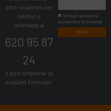
amb nosaltres per
telèfon o
He llegit i accepto la
seva política de privacitat
whatsapp al
Enviar
620 95 87
24
o pots emplenar el
següent formulari