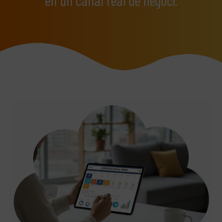
en un canal real de negoci.