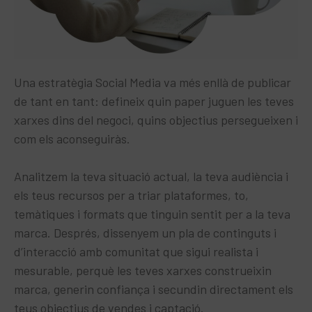
Una estratègia Social Media va més enllà de publicar
de tant en tant: defineix quin paper juguen les teves
xarxes dins del negoci, quins objectius persegueixen i
com els aconseguiràs.​
Analitzem la teva situació actual, la teva audiència i
els teus recursos per a triar plataformes, to,
temàtiques i formats que tinguin sentit per a la teva
marca. Després, dissenyem un pla de continguts i
d’interacció amb comunitat que sigui realista i
mesurable, perquè les teves xarxes construeixin
marca, generin confiança i secundin directament els
teus objectius de vendes i captació.