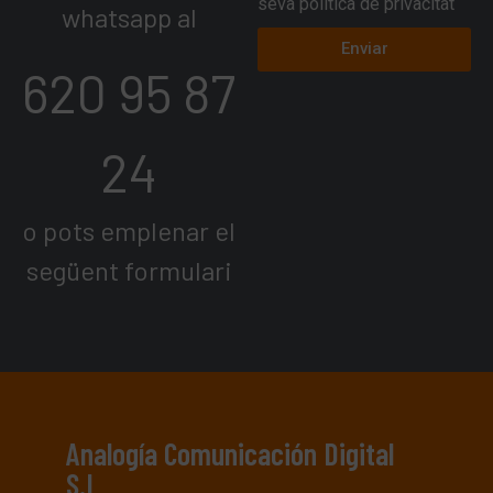
seva política de privacitat
whatsapp al
Enviar
620 95 87
24
o pots emplenar el
següent formulari
Analogía Comunicación Digital
S.L