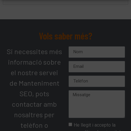
Vols saber més?
Si necessites més
informació sobre
el nostre servei
de Manteniment
SEO, pots
contactar amb
nosaltres per
telèfon o
He llegit i accepto la