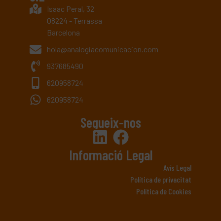
Isaac Peral, 32
08224 - Terrassa
Barcelona
hola@analogiacomunicacion.com
937685490
620958724
620958724
Segueix-nos
Informació Legal
Avís Legal
Política de privacitat
Política de Cookies