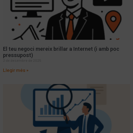
El teu negoci mereix brillar a Internet (i amb poc
pressupost)
2 de desembre de 2025
Llegir més »