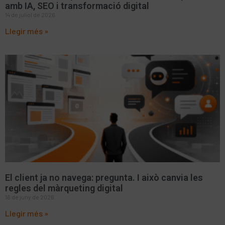
amb IA, SEO i transformació digital
14 de juliol de 2026
Llegir més »
El client ja no navega: pregunta. I això canvia les
regles del màrqueting digital
16 de juny de 2026
Llegir més »