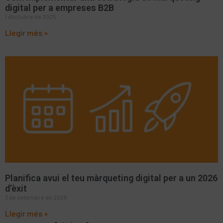
digital per a empreses B2B
1 d'octubre de 2025
Llegir més »
Planifica avui el teu màrqueting digital per a un 2026
d’èxit
3 de setembre de 2025
Llegir més »