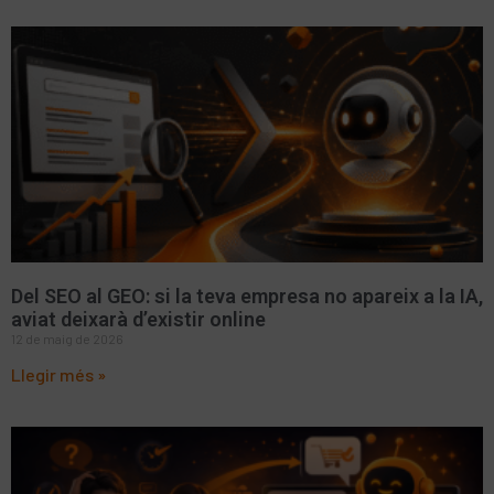
Del SEO al GEO: si la teva empresa no apareix a la IA,
aviat deixarà d’existir online
12 de maig de 2026
Llegir més »