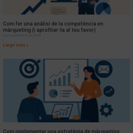
Com fer una anàlisi de la competència en
màrqueting (i aprofitar-la al teu favor)
5 de novembre de 2025
Llegir més »
Com implementar una estratègia de màrqueting