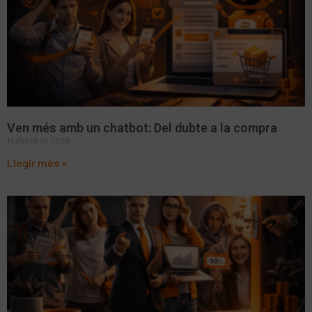
Ven més amb un chatbot: Del dubte a la compra
14 d'abril de 2026
Llegir més »