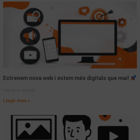
Estrenem nova web i estem més digitals que mai!
7 de gener de 2026
Llegir més »