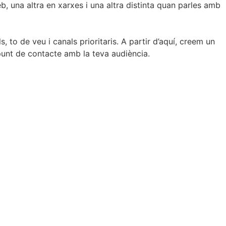
, una altra en xarxes i una altra distinta quan parles amb
, to de veu i canals prioritaris. A partir d’aquí, creem un
punt de contacte amb la teva audiència.