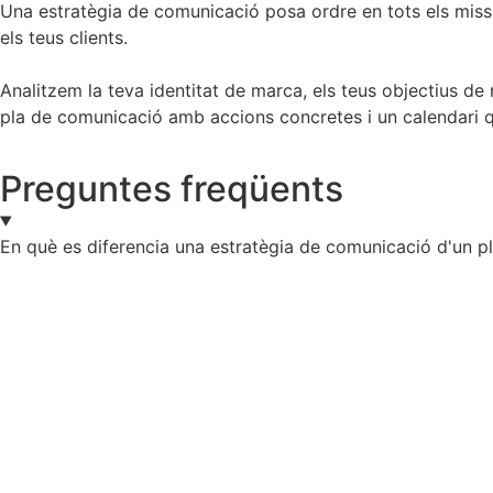
Una estratègia de comunicació posa ordre en tots els missa
els teus clients.​
Analitzem la teva identitat de marca, els teus objectius de n
pla de comunicació amb accions concretes i un calendari qu
Preguntes freqüents
En què es diferencia una estratègia de comunicació d'un pl