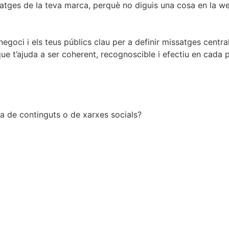
tges de la teva marca, perquè no diguis una cosa en la web
egoci i els teus públics clau per a definir missatges centrals
e t’ajuda a ser coherent, recognoscible i efectiu en cada 
a de continguts o de xarxes socials?