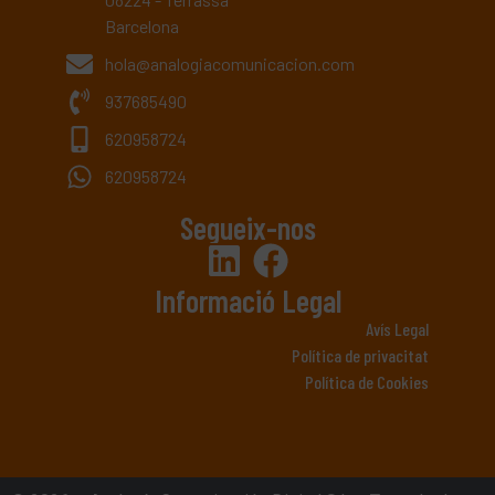
Barcelona
hola@analogiacomunicacion.com
937685490
620958724
620958724
Segueix-nos
Informació Legal
Avís Legal
Política de privacitat
Política de Cookies