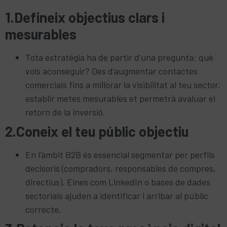
1.Defineix objectius clars i
mesurables
Tota estratègia ha de partir d’una pregunta: què
vols aconseguir? Des d’augmentar contactes
comercials fins a millorar la visibilitat al teu sector,
establir metes mesurables et permetrà avaluar el
retorn de la inversió.
2.Coneix el teu públic objectiu
En l’àmbit B2B és essencial segmentar per perfils
decisoris (compradors, responsables de compres,
directius). Eines com LinkedIn o bases de dades
sectorials ajuden a identificar i arribar al públic
correcte.