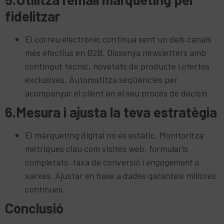
fidelitzar
El correu electrònic continua sent un dels canals
més efectius en B2B. Dissenya newsletters amb
contingut tècnic, novetats de producte i ofertes
exclusives. Automatitza seqüències per
acompanyar el client en el seu procés de decisió.
6.Mesura i ajusta la teva estratègia
El màrqueting digital no és estàtic. Monitoritza
mètriques clau com visites web, formularis
completats, taxa de conversió i
engagement
a
xarxes. Ajustar en base a dades garanteix millores
contínues.
Conclusió