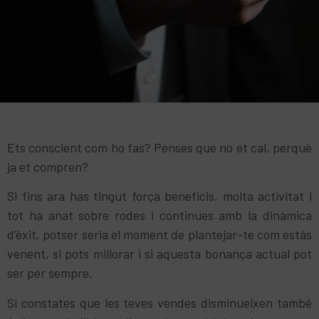
Ets conscient com ho fas? Penses que no et cal, perquè
ja et compren?
Si fins ara has tingut força beneficis, molta activitat i
tot ha anat sobre rodes i continues amb la dinàmica
d’èxit, potser seria el moment de plantejar-te com estàs
venent, si pots millorar i si aquesta bonança actual pot
ser per sempre.
Si constates que les teves vendes disminueixen també