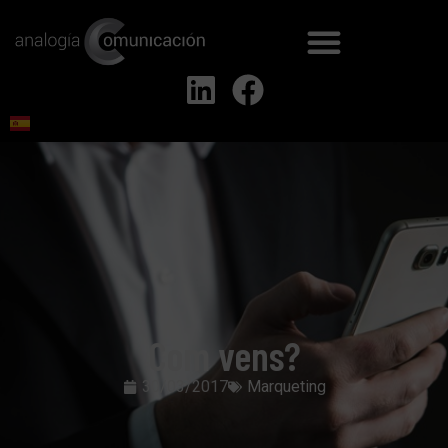
Com vens?
30/03/2017
Marqueting