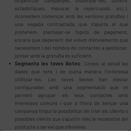
(organitzar campanyes, dissenyar-les, obtenir
estadístiques, mesurar la repercussió, etc.).
Aconsellem començar amb les versions gratuïtes i
una vegada contrastada que s’ajusta al que
pretenem, plantejar-se l’opció de pagament,
encara que depenent del volum d’enviaments que
necessitem i del nombre de contactes a gestionar,
potser amb la gratuïta és suficient.
Segmenta les teves llistes
: Coneix al detall les
dades que tens i de quina manera t’interessa
utilitzar-los. Les teves llestes han d’estar
configurades amb una segmentació que et
permeti agrupar els teus contactes amb
interessos comuns i que a l’hora de llançar una
campanya tingui la possibilitat de triar als clients o
possibles clients que s’ajustin més la necessitat del
producte o servei que ofereixes.