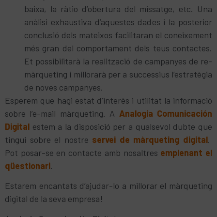
baixa, la ràtio d’obertura del missatge, etc. Una
anàlisi exhaustiva d’aquestes dades i la posterior
conclusió dels mateixos facilitaran el coneixement
més gran del comportament dels teus contactes.
Et possibilitarà la realització de campanyes de re-
màrqueting i millorarà per a successius l’estratègia
de noves campanyes.
Esperem que hagi estat d’interès i utilitat la informació
sobre l’e-mail màrqueting. A
Analogia Comunicación
Digital
estem a la disposició per a qualsevol dubte que
tingui sobre el nostre
servei de màrqueting digital
.
Pot posar-se en contacte amb nosaltres
emplenant el
qüestionari
.
Estarem encantats d’ajudar-lo a millorar el màrqueting
digital de la seva empresa!