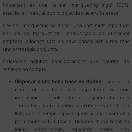
important és que l’e-mail màrqueting sigui 100%
efectiu, arribant al públic objectiu que ens interessi.
L’e-mail màrqueting ha de ser una part molt important
del pla de màrqueting i comunicació de qualsevol
empresa, alineant tots els seus canals per a realitzar
una estratègia conjunta.
Existeixen algunes consideracions que haurien de
tenir-se en compte:
Disposar d’una bona base de dades
: La primera
i una de les fases més importants és tenir
informació actualitzada i segmentada dels
contactes als quals vulguem arribar. És una tasca
llarga en el temps i que requereix una constant i
permanent actualització. Després d’una recollida
inicial d’informació, aquestes dades han