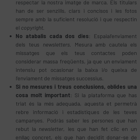
respectar la nostra imatge de marca. Els titulars
han de ser senzills, clars i concisos i les fotos
sempre amb la suficient resolució i que respectin
el
copyright
.
No atabalis cada dos dies
: Espaial’enviament
dels teus
newsletters
. Mesura amb cautela els
missatges que els teus contactes poden
considerar massa freqüents, ja que un enviament
intensiu pot ocasionar la baixa i/o queixa de
l’enviament de missatges successius.
Si no mesures i treus conclusions, oblides una
cosa molt important
: Si la plataforma que has
triat és la més adequada, aquesta et permetrà
rebre informació i estadístiques de les teves
campanyes. Podràs saber les persones que han
rebut la
newsletter
, les que han fet clic en un
enllaç concret, els que han decidit donar-se de