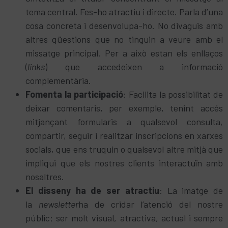
tema central. Fes-ho atractiu i directe. Parla d’una
cosa concreta i desenvolupa-ho. No divaguis amb
altres qüestions que no tinguin a veure amb el
missatge principal. Per a això estan els enllaços
(
links
) que accedeixen a informació
complementària.
Fomenta la participació
: Facilita la possibilitat de
deixar comentaris, per exemple, tenint accés
mitjançant formularis a qualsevol consulta,
compartir, seguir i realitzar inscripcions en xarxes
socials, que ens truquin o qualsevol altre mitjà que
impliqui que els nostres clients interactuïn amb
nosaltres.
El disseny ha de ser atractiu
: La imatge de
la
newsletter
ha de cridar l’atenció del nostre
públic; ser molt visual, atractiva, actual i sempre