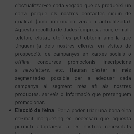
d’actualitzar-se cada vegada que es produeixi un
canvi perquè els nostres contactes siguin de
qualitat (amb informació veraç i actualitzada).
Aquesta recollida de dades (empresa, nom, e-mail,
telèfon, ciutat, etc.) es pot obtenir amb la que
tinguem ja dels nostres clients, en visites de
prospecció, de campanyes en xarxes socials o
offline
, concursos promocionis, inscripcions
a
newsletters
, etc. Hauran d’estar el més
segmentades possible per a adequar cada
campanya al segment més afí als nostres
productes, serveis o informació que pretenguem
promocionar.
Elecció de l’eina
: Per a poder triar una bona eina
d’e-mail màrqueting és necessari que aquesta
permeti adaptar-se a les nostres necessitats