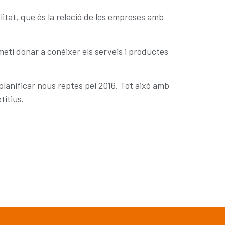
alitat, que és la relació de les empreses amb
meti donar a conèixer els serveis i productes
 planificar nous reptes pel 2016. Tot això amb
titius.