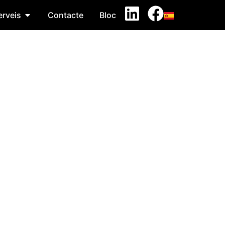
erveis
Contacte
Bloc