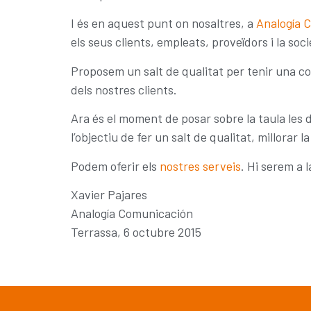
I és en aquest punt on nosaltres, a
Analogía 
els seus clients, empleats, proveïdors i la soc
Proposem un salt de qualitat per tenir una co
dels nostres clients.
Ara és el moment de posar sobre la taula les d
l’objectiu de fer un salt de qualitat, millorar
Podem oferir els
nostres serveis
. Hi serem a l
Xavier Pajares
Analogía Comunicación
Terrassa, 6 octubre 2015