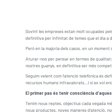
Sovint les empreses estan molt ocupades pels 
definitiva per infinitat de temes que el dia a 
Però en la majoria dels casos, en un moment o
Aturar-nos per pensar en termes de qualitat; e
nostres guanys, en definitiva ser més competit
Seguim veient com l’atenció telefònica és defi
recursos humans infravalorats…i si es vol en
El primer pas és tenir consciència d’aqu
Tenim nous reptes, objectius cada vegada més
nous productes, noves maneres d’atenció, nov