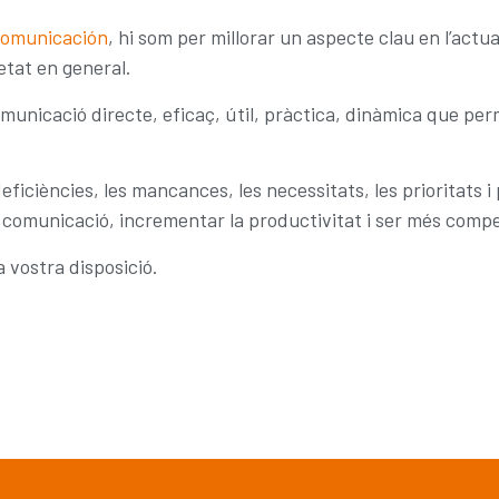
Comunicación
, hi som per millorar un aspecte clau en l’actu
ietat en general.
municació directe, eficaç, útil, pràctica, dinàmica que per
eficiències, les mancances, les necessitats, les prioritats i
 la comunicació, incrementar la productivitat i ser més compe
a vostra disposició.