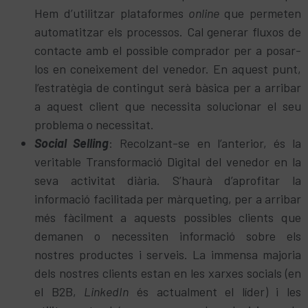
Hem d’utilitzar plataformes
online
que permeten
automatitzar els processos. Cal generar fluxos de
contacte amb el possible comprador per a posar-
los en coneixement del venedor. En aquest punt,
l’estratègia de contingut serà bàsica per a arribar
a aquest client que necessita solucionar el seu
problema o necessitat.
Social Selling
: Recolzant-se en l’anterior, és la
veritable Transformació Digital del venedor en la
seva activitat diària. S’haurà d’aprofitar la
informació facilitada per màrqueting, per a arribar
més fàcilment a aquests possibles clients que
demanen o necessiten informació sobre els
nostres productes i serveis. La immensa majoria
dels nostres clients estan en les xarxes socials (en
el B2B,
LinkedIn
és actualment el líder) i les