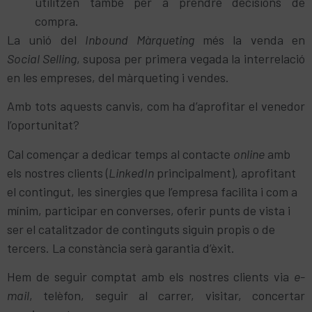
utilitzen també per a prendre decisions de
compra.
La unió del
Inbound Màrqueting
més la venda en
Social Selling
, suposa per primera vegada la interrelació
en les empreses, del màrqueting i vendes.
Amb tots aquests canvis, com ha d’aprofitar el venedor
l’oportunitat?
Cal començar a dedicar temps al contacte
online
amb
els nostres clients (
LinkedIn
principalment), aprofitant
el contingut, les sinergies que l’empresa facilita i com a
mínim, participar en converses, oferir punts de vista i
ser el catalitzador de continguts siguin propis o de
tercers. La constància serà garantia d’èxit.
Hem de seguir comptat amb els nostres clients via
e-
mail
, telèfon, seguir al carrer, visitar, concertar