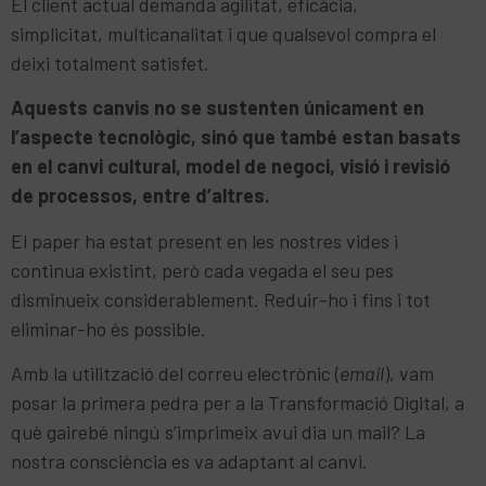
El client actual demanda agilitat, eficàcia,
simplicitat, multicanalitat i que qualsevol compra el
deixi totalment satisfet.
Aquests canvis no se sustenten únicament en
l’aspecte tecnològic, sinó que també estan basats
en el canvi cultural, model de negoci, visió i revisió
de processos, entre d’altres.
El paper ha estat present en les nostres vides i
continua existint, però cada vegada el seu pes
disminueix considerablement. Reduir-ho i fins i tot
eliminar-ho és possible.
Amb la utilització del correu electrònic (
email
), vam
posar la primera pedra per a la Transformació Digital, a
què gairebé ningú s’imprimeix avui dia un mail? La
nostra consciència es va adaptant al canvi.