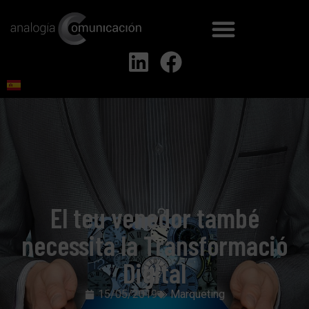
El teu venedor també
necessita la Transformació
Digital
15/05/2019
Marqueting