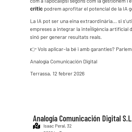
com a l’apocalipsi segons com la gestionem
crític
podrem aprofitar el potencial de la IA g
La IA pot ser una eina extraordinària… si s’uti
empreses a integrar la intel·ligència artificial
sinó per generar resultats reals.
👉
Vols aplicar-la bé i amb garanties? Parle
Analogía Comunicación Digital
Terrassa, 12 febrer 2026
Analogía Comunicación Digital S.L
Isaac Peral, 32