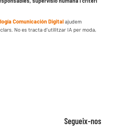
sponsables, supervisió humana i criteri
logía Comunicación Digital
ajudem
s clars. No es tracta d’utilitzar IA per moda,
Segueix-nos