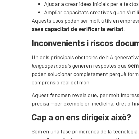
Ajudar a crear idees inicials per a texto
Ampliar capacitats creatives quan s’util
Aquests usos poden ser molt útils en emprese
seva capacitat de verificar la veritat
.
Inconvenients i riscos docu
Un dels principals obstacles de l’IA generati
language models
generen respostes que
semb
poden solucionar completament perquè formen
comprensió real del món.
Aquest fenomen revela que, per molt impressi
precisa —per exemple en medicina, dret o fin
Cap a on ens dirigeix això?
Som en una fase primerenca de la tecnologia.