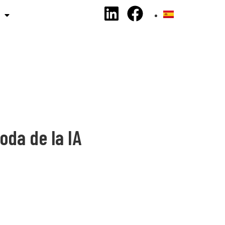
s
Contacte
Bloc
moda de la IA