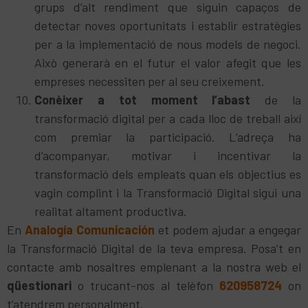
grups d’alt rendiment que siguin capaços de
detectar noves oportunitats i establir estratègies
per a la implementació de nous models de negoci.
Això generarà en el futur el valor afegit que les
empreses necessiten per al seu creixement.
Conèixer a tot moment l’abast
de la
transformació digital per a cada lloc de treball així
com premiar la participació. L’adreça ha
d’acompanyar, motivar i incentivar la
transformació dels empleats quan els objectius es
vagin complint i la Transformació Digital sigui una
realitat altament productiva.
En
Analogía Comunicación
et podem ajudar a engegar
la Transformació Digital de la teva empresa. Posa’t en
contacte amb nosaltres emplenant a la nostra web el
qüestionari
o trucant-nos al telèfon
620958724
on
t’atendrem personalment.