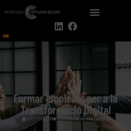
Formar empleats per a la
Transformació Digital
07/11/2018
Comunicació
,
Marqueting