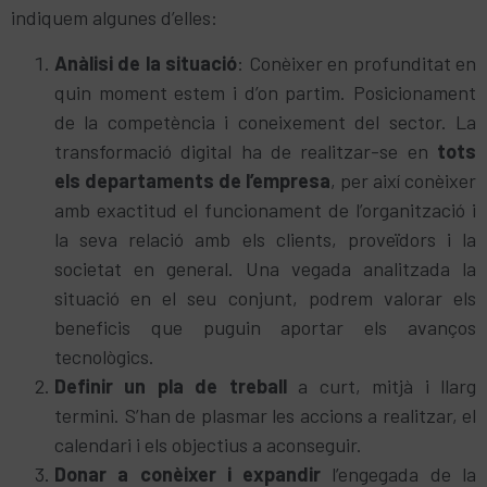
indiquem algunes d’elles:
Anàlisi de la situació
: Conèixer en profunditat en
quin moment estem i d’on partim. Posicionament
de la competència i coneixement del sector. La
transformació digital ha de realitzar-se en
tots
els departaments de l’empresa
, per així conèixer
amb exactitud el funcionament de l’organització i
la seva relació amb els clients, proveïdors i la
societat en general. Una vegada analitzada la
situació en el seu conjunt, podrem valorar els
beneficis que puguin aportar els avanços
tecnològics.
Definir un pla de treball
a curt, mitjà i llarg
termini. S’han de plasmar les accions a realitzar, el
calendari i els objectius a aconseguir.
Donar a conèixer i expandir
l’engegada de la