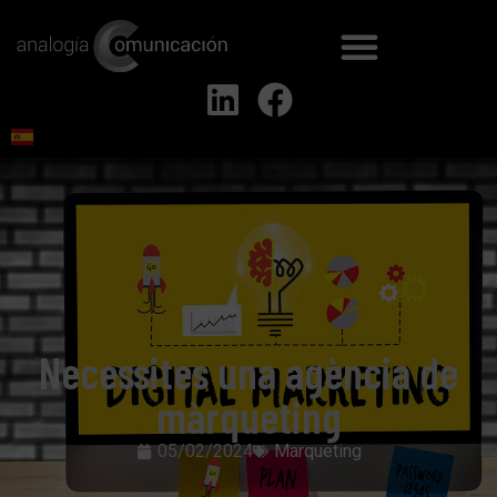
Necessites una agència de
màrqueting
05/02/2024
Marqueting