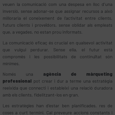
veuen la comunicació com una despesa en lloc d’una
inversió, sense adonar-se que assignar recursos a això
milloraria el coneixement de l’activitat entre clients,
futurs clients i proveïdors, sense oblidar als empleats
que, a vegades, no estan prou informats.
La comunicació eficaç és crucial en qualsevol activitat
que vulgui perdurar. Sense ella, el futur està
compromès i les possibilitats de continuïtat són
mínimes.
Només una
agència de màrqueting
professional
pot crear i dur a terme una estratègia
reeixida que connecti i estableixi una relació duradora
amb els clients, fidelitzant-los en gran.
Les estratègies han d’estar ben planificades, res de
coses a curt termini. Cal preveure accions constants i