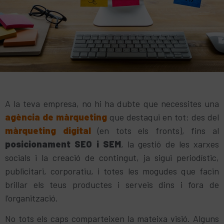
A la teva empresa, no hi ha dubte que necessites una
agència de màrqueting
que destaqui en tot: des del
màrqueting digital
(en tots els fronts), fins al
posicionament SE
O
i
SEM
, la gestió de les xarxes
socials i la creació de contingut, ja sigui periodístic,
publicitari, corporatiu, i totes les mogudes que facin
brillar els teus productes i serveis dins i fora de
l’organització.
No tots els caps comparteixen la mateixa visió. Alguns