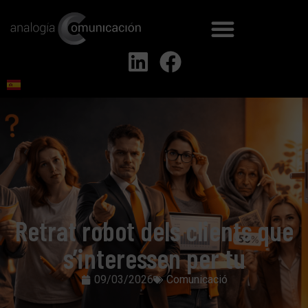
Retrat robot dels clients que
s’interessen per tu
09/03/2026
Comunicació