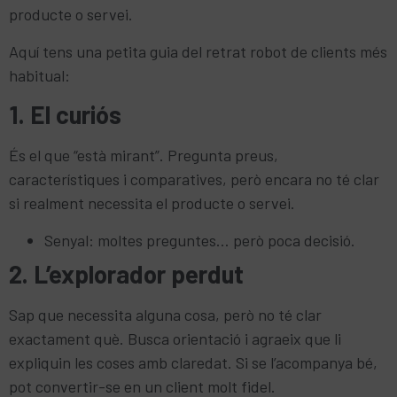
producte o servei.
Aquí tens una petita guia del retrat robot de clients més
habitual:
1. El curiós
És el que “està mirant”. Pregunta preus,
característiques i comparatives, però encara no té clar
si realment necessita el producte o servei.
Senyal: moltes preguntes… però poca decisió.
2. L’explorador perdut
Sap que necessita alguna cosa, però no té clar
exactament què. Busca orientació i agraeix que li
expliquin les coses amb claredat. Si se l’acompanya bé,
pot convertir-se en un client molt fidel.