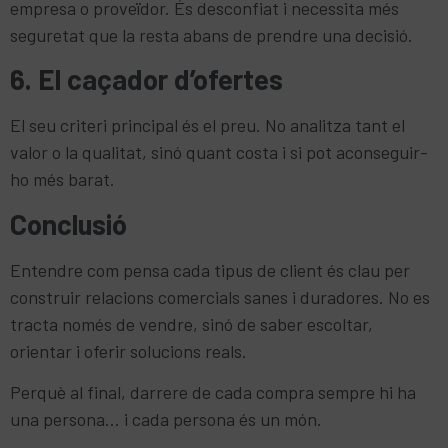
empresa o proveïdor. És desconfiat i necessita més
seguretat que la resta abans de prendre una decisió.
6. El caçador d’ofertes
El seu criteri principal és el preu. No analitza tant el
valor o la qualitat, sinó quant costa i si pot aconseguir-
ho més barat.
Conclusió
Entendre com pensa cada tipus de client és clau per
construir relacions comercials sanes i duradores. No es
tracta només de vendre, sinó de saber escoltar,
orientar i oferir solucions reals.
Perquè al final, darrere de cada compra sempre hi ha
una persona… i cada persona és un món.