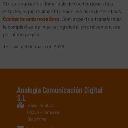
Si estàs cansat de donar pals de cec i busques una
estratègia que realment funcioni, és hora de fer el pas.
Contacta amb nosaltres.
Som experts a transformar
la complexitat del marketing digital en creixement real
per al teu negoci.
Terrassa, 9 de març de 2026
Analogía Comunicación Digital
S.L
Isaac Peral, 32
08224 - Terrassa
Barcelona