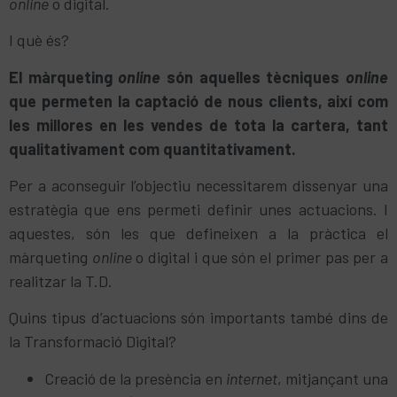
online
o digital.
I què és?
El màrqueting
online
són aquelles tècniques
online
que permeten la captació de nous clients, així com
les millores en les vendes de tota la cartera, tant
qualitativament com quantitativament.
Per a aconseguir l’objectiu necessitarem dissenyar una
estratègia que ens permeti definir unes actuacions. I
aquestes, són les que defineixen a la pràctica el
màrqueting
online
o digital i que són el primer pas per a
realitzar la T.D.
Quins tipus d’actuacions són importants també dins de
la Transformació Digital?
Creació de la presència en
internet
, mitjançant una