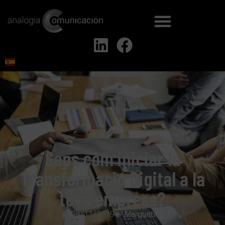
Saps com iniciar la
Transformació Digital a la
teva empresa?
26/11/2019
Marqueting