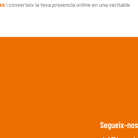
es
i converteix la teva presència online en una veritable
Segueix-nos