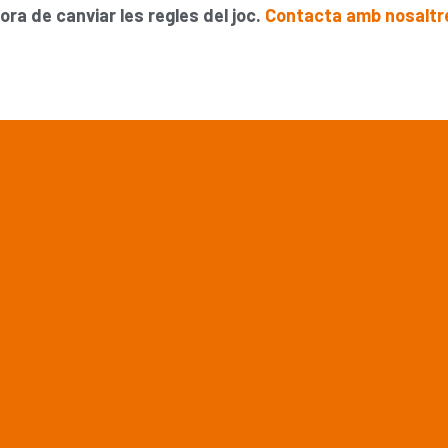
ora de canviar les regles del joc.
Contacta amb nosaltr